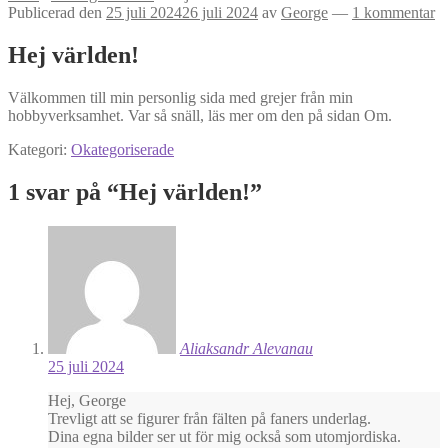
Publicerad den
25 juli 2024
26 juli 2024
av
George
—
1 kommentar
Hej världen!
Välkommen till min personlig sida med grejer från min
hobbyverksamhet. Var så snäll, läs mer om den på sidan Om.
Kategori:
Okategoriserade
1 svar på “
Hej världen!
”
Aliaksandr Alevanau
25 juli 2024
Hej, George
Trevligt att se figurer från fälten på faners underlag.
Dina egna bilder ser ut för mig också som utomjordiska.