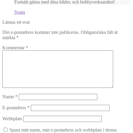
Fortsätt gärna med dina bilder, och hobbyverksamhet!
Svara
Lämna ett svar
Din e-postadress kommer inte publiceras.
Obligatoriska fält är
märkta
*
Kommentar
*
Namn
*
E-postadress
*
Webbplats
Spara mitt namn, min e-postadress och webbplats i denna